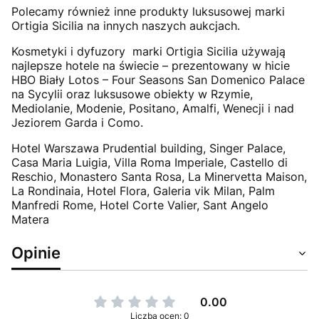
Polecamy również inne produkty luksusowej marki
Ortigia Sicilia na innych naszych aukcjach.
Kosmetyki i dyfuzory marki Ortigia Sicilia używają
najlepsze hotele na świecie – prezentowany w hicie
HBO Biały Lotos – Four Seasons San Domenico Palace
na Sycylii oraz luksusowe obiekty w Rzymie,
Mediolanie, Modenie, Positano, Amalfi, Wenecji i nad
Jeziorem Garda i Como.
Hotel Warszawa Prudential building, Singer Palace,
Casa Maria Luigia, Villa Roma Imperiale, Castello di
Reschio, Monastero Santa Rosa, La Minervetta Maison,
La Rondinaia, Hotel Flora, Galeria vik Milan, Palm
Manfredi Rome, Hotel Corte Valier, Sant Angelo
Matera
Opinie
0.00
Liczba ocen: 0