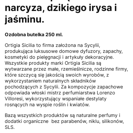
narcyza, dzikiego irysa i
jaśminu.
Ozdobna butelka 250 ml.
Ortigia Sicilia to firma założona na Sycylii,
produkująca luksusowe domowe dyfuzory, zapachy,
kosmetyki do pielęgnacji i artykuły dekoracyjne.
Wszystkie produkty marki Ortigia Sicilia są
wytwarzane przez małe, rzemieślnicze, rodzinne firmy,
które szczycą się jakością swoich wyrobów, z
wykorzystaniem naturalnych składników
pochodzących z Sycylii. Za kompozycje zapachowe
odpowiada włoski mistrz perfumiarstwa Lorenzo
Villoresi, wykorzystujący wspaniałe destylaty
rosnących na wyspie roślin i kwiatów.
Bazą wszystkich produktów są naturalne perfumy i
dodatki organiczne bez parabenów, niklu, silikonów,
SLS.