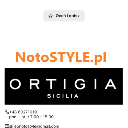
Oceń i opisz
+48 602716191
pon. - pt. / 7:00 - 15:00
sklepnotostyle@gmail.com