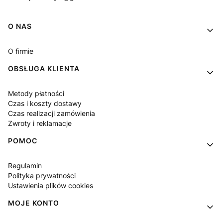
Linki w stopce
O NAS
O firmie
OBSŁUGA KLIENTA
Metody płatności
Czas i koszty dostawy
Czas realizacji zamówienia
Zwroty i reklamacje
POMOC
Regulamin
Polityka prywatności
Ustawienia plików cookies
MOJE KONTO