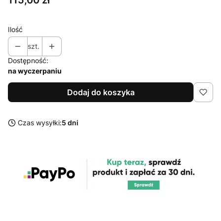
Ilość
szt.
Dostępność:
na wyczerpaniu
Dodaj do koszyka
Czas wysyłki:
5 dni